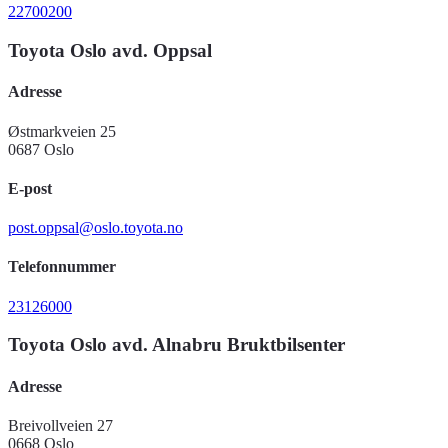
22700200
Toyota Oslo avd. Oppsal
Adresse
Østmarkveien 25
0687 Oslo
E-post
post.oppsal@oslo.toyota.no
Telefonnummer
23126000
Toyota Oslo avd. Alnabru Bruktbilsenter
Adresse
Breivollveien 27
0668 Oslo