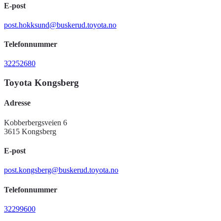
E-post
post.hokksund@buskerud.toyota.no
Telefonnummer
32252680
Toyota Kongsberg
Adresse
Kobberbergsveien 6
3615 Kongsberg
E-post
post.kongsberg@buskerud.toyota.no
Telefonnummer
32299600