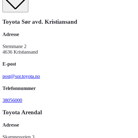
Toyota Sør avd. Kristiansand
Adresse
Stemmane 2
4636 Kristiansand
E-post
post@sor.toyota.no
Telefonnummer
38056000
Toyota Arendal
Adresse
Skarpnesveien 3