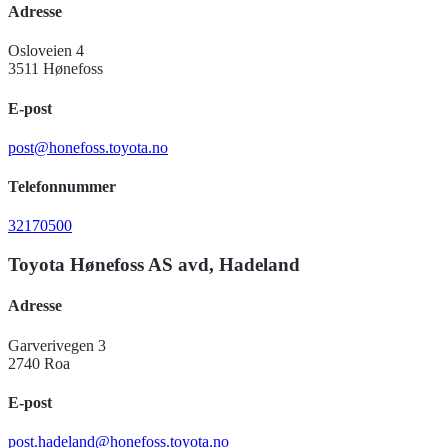
Adresse
Osloveien 4
3511 Hønefoss
E-post
post@honefoss.toyota.no
Telefonnummer
32170500
Toyota Hønefoss AS avd, Hadeland
Adresse
Garverivegen 3
2740 Roa
E-post
post.hadeland@honefoss.toyota.no