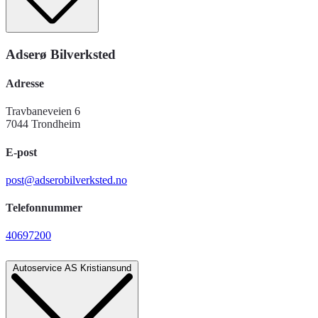
Adserø Bilverksted
Adresse
Travbaneveien 6
7044 Trondheim
E-post
post@adserobilverksted.no
Telefonnummer
40697200
Autoservice AS Kristiansund