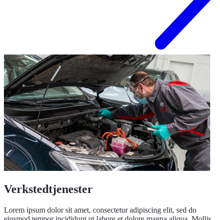
Verkstedtjenester
Lorem ipsum dolor sit amet, consectetur adipiscing elit, sed do
eiusmod tempor incididunt ut labore et dolore magna aliqua. Mollis