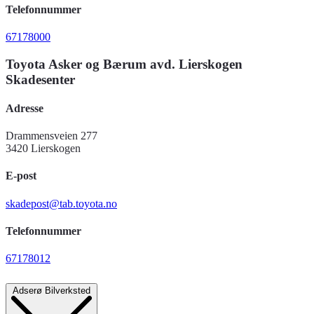
Telefonnummer
67178000
Toyota Asker og Bærum avd. Lierskogen
Skadesenter
Adresse
Drammensveien 277
3420 Lierskogen
E-post
skadepost@tab.toyota.no
Telefonnummer
67178012
Adserø Bilverksted