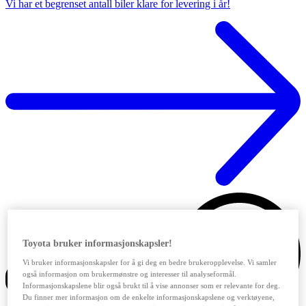
Vi har et begrenset antall biler klare for levering i år!
Toyota bruker informasjonskapsler!
Vi bruker informasjonskapsler for å gi deg en bedre brukeropplevelse. Vi samler
også informasjon om brukermønstre og interesser til analyseformål.
Informasjonskapslene blir også brukt til å vise annonser som er relevante for deg.
Du finner mer informasjon om de enkelte informasjonskapslene og verktøyene,