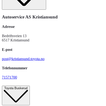
Autoservice AS Kristiansund
Adresse
Bedriftsveien 13
6517 Kristiansund
E-post
post@kristiansund.toyota.no
Telefonnummer
71571700
Toyota Buskerud