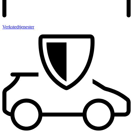
Verksted­tjenester