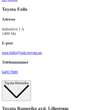
Toyota Follo
Adresse
Industrivn 1 A
1400 Ski
E-post
post.follo@oslo.toyota.no
Telefonnummer
64917800
Toyota Romerike
Toyota Romerike avd. Lillestrøm