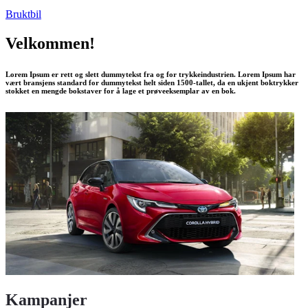
Bruktbil
Velkommen!
Lorem Ipsum er rett og slett dummytekst fra og for trykkeindustrien. Lorem Ipsum har
vært bransjens standard for dummytekst helt siden 1500-tallet, da en ukjent boktrykker
stokket en mengde bokstaver for å lage et prøveeksemplar av en bok.
Kampanjer