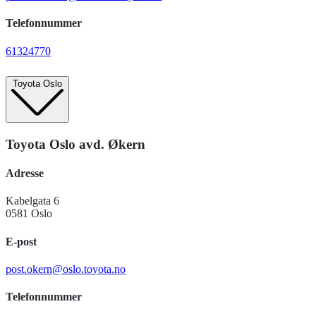
Telefonnummer
61324770
Toyota Oslo
Toyota Oslo avd. Økern
Adresse
Kabelgata 6
0581 Oslo
E-post
post.okern@oslo.toyota.no
Telefonnummer