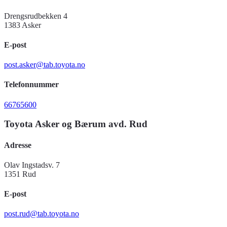
Drengsrudbekken 4
1383 Asker
E-post
post.asker@tab.toyota.no
Telefonnummer
66765600
Toyota Asker og Bærum avd. Rud
Adresse
Olav Ingstadsv. 7
1351 Rud
E-post
post.rud@tab.toyota.no