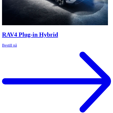
RAV4 Plug-in Hybrid
Bestill nå