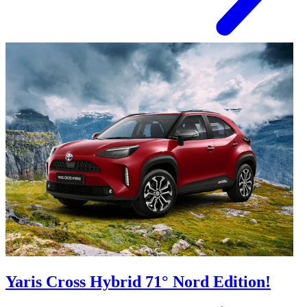
Yaris Cross Hybrid 71° Nord Edition!