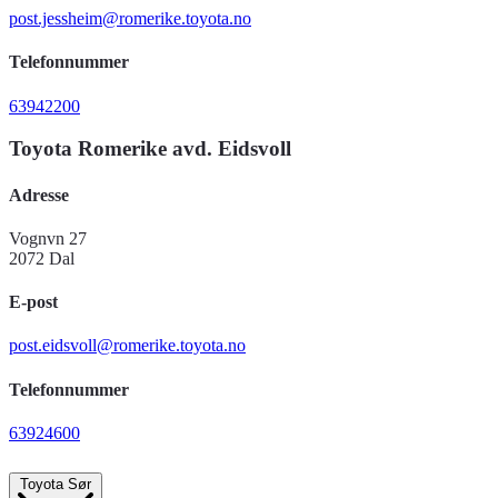
post.jessheim@romerike.toyota.no
Telefonnummer
63942200
Toyota Romerike avd. Eidsvoll
Adresse
Vognvn 27
2072 Dal
E-post
post.eidsvoll@romerike.toyota.no
Telefonnummer
63924600
Toyota Sør