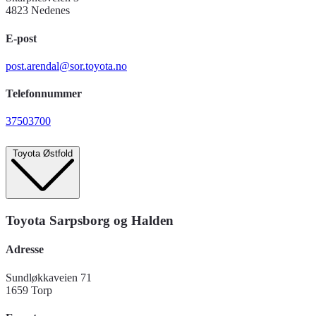
4823 Nedenes
E-post
post.arendal@sor.toyota.no
Telefonnummer
37503700
Toyota Østfold
Toyota Sarpsborg og Halden
Adresse
Sundløkkaveien 71
1659 Torp