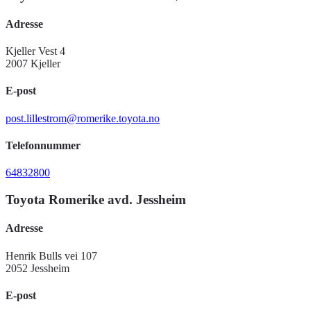
Adresse
Kjeller Vest 4
2007 Kjeller
E-post
post.lillestrom@romerike.toyota.no
Telefonnummer
64832800
Toyota Romerike avd. Jessheim
Adresse
Henrik Bulls vei 107
2052 Jessheim
E-post