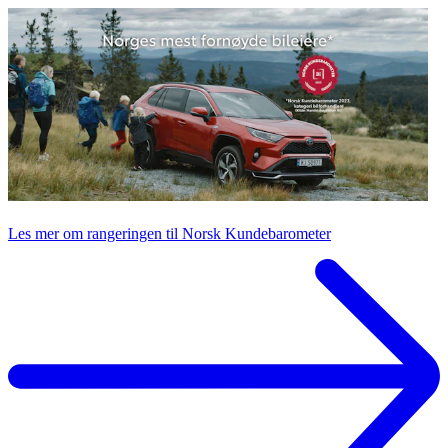
Les mer om rangeringen til Norsk Kundebarometer