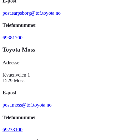
E-post
post.sarpsborg@tof.toyota.no
Telefonnummer
69381700
Toyota Moss
Adresse
Kvaenveien 1
1529 Moss
E-post
post.moss@tof.toyota.no
Telefonnummer
69233100