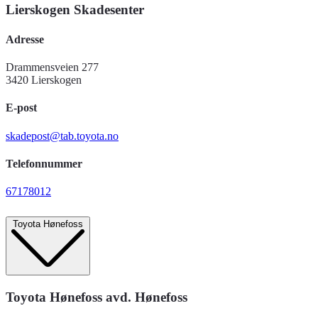
Lierskogen Skadesenter
Adresse
Drammensveien 277
3420 Lierskogen
E-post
skadepost@tab.toyota.no
Telefonnummer
67178012
Toyota Hønefoss
Toyota Hønefoss avd. Hønefoss