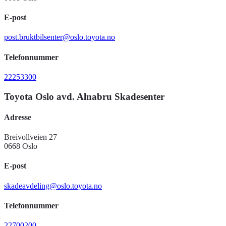
E-post
post.bruktbilsenter@oslo.toyota.no
Telefonnummer
22253300
Toyota Oslo avd. Alnabru Skadesenter
Adresse
Breivollveien 27
0668 Oslo
E-post
skadeavdeling@oslo.toyota.no
Telefonnummer
22700200