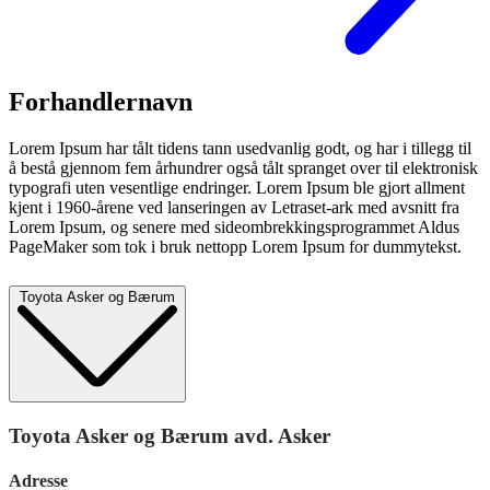
Forhandlernavn
Lorem Ipsum har tålt tidens tann usedvanlig godt, og har i tillegg til
å bestå gjennom fem århundrer også tålt spranget over til elektronisk
typografi uten vesentlige endringer. Lorem Ipsum ble gjort allment
kjent i 1960-årene ved lanseringen av Letraset-ark med avsnitt fra
Lorem Ipsum, og senere med sideombrekkingsprogrammet Aldus
PageMaker som tok i bruk nettopp Lorem Ipsum for dummytekst.
Toyota Asker og Bærum
Toyota Asker og Bærum avd. Asker
Adresse